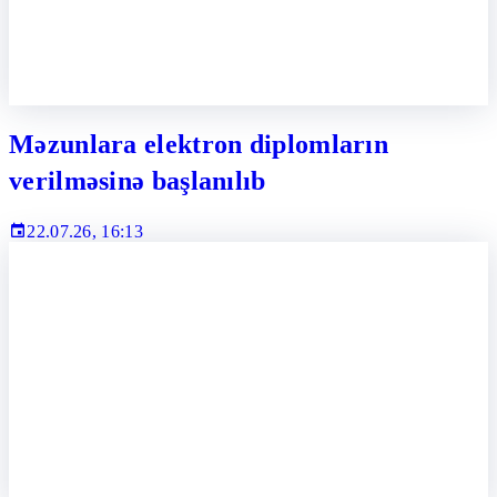
Məzunlara elektron diplomların
verilməsinə başlanılıb
22.07.26, 16:13