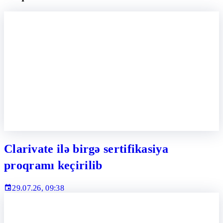
Clarivate ilə birgə sertifikasiya
proqramı keçirilib
29.07.26, 09:38