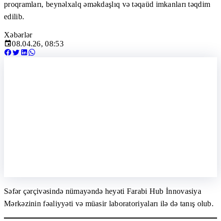
proqramları, beynəlxalq əməkdaşlıq və təqaüd imkanları təqdim
edilib.
Xəbərlər
08.04.26, 08:53
Səfər çərçivəsində nümayəndə heyəti Farabi Hub İnnovasiya
Mərkəzinin fəaliyyəti və müasir laboratoriyaları ilə də tanış olub.