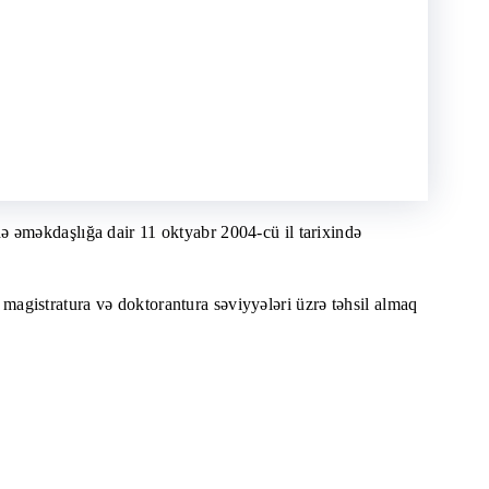
ə əməkdaşlığa dair 11 oktyabr 2004-cü il tarixində
, magistratura və doktorantura səviyyələri üzrə təhsil almaq