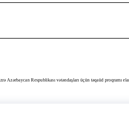
üzrə Azərbaycan Respublikası vətəndaşları üçün təqaüd proqramı ela