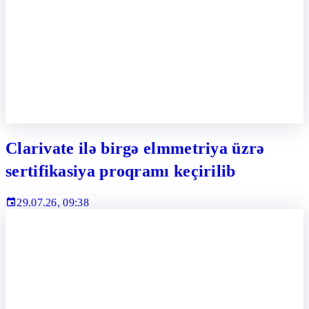
Clarivate ilə birgə elmmetriya üzrə
sertifikasiya proqramı keçirilib
29.07.26, 09:38