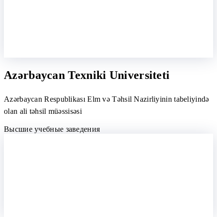
Azərbaycan Texniki Universiteti
Azərbaycan Respublikası Elm və Təhsil Nazirliyinin tabeliyində
olan ali təhsil müəssisəsi
Высшие учебные заведения