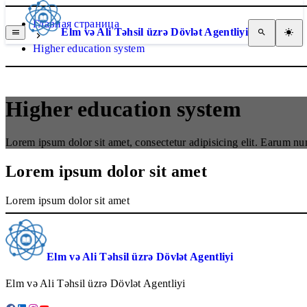
Главная страница
Elm və Ali Təhsil üzrə Dövlət Agentliyi
Higher education system
Higher education system
Lorem ipsum dolor sit amet, consectetur adipisicing elit. Earum 
Lorem ipsum dolor sit amet
Lorem ipsum dolor sit amet
Elm və Ali Təhsil üzrə Dövlət Agentliyi
Elm və Ali Təhsil üzrə Dövlət Agentliyi